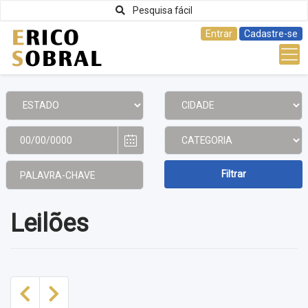
Pesquisa fácil
Entrar
Cadastre-se
Previous
Next
Leilões