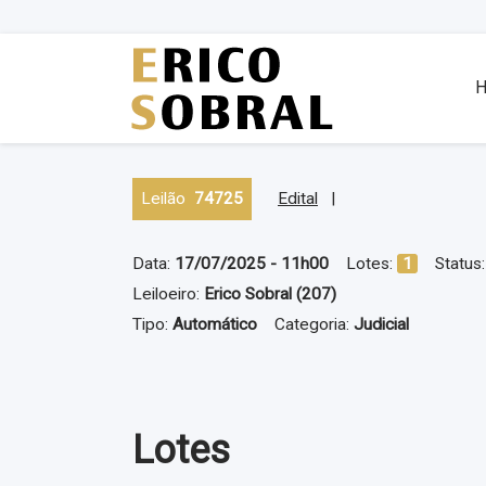
Leilão
74725
Edital
|
Data:
17/07/2025 - 11h00
Lotes:
1
Status
Leiloeiro:
Erico Sobral (207)
Tipo:
Automático
Categoria:
Judicial
Lotes