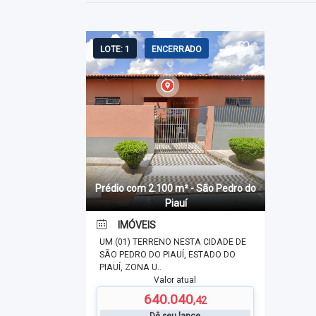
LOTE: 1
ENCERRADO
Prédio com 2.100 m² - São Pedro do
Piauí
IMÓVEIS
UM (01) TERRENO NESTA CIDADE DE
SÃO PEDRO DO PIAUÍ, ESTADO DO
PIAUÍ, ZONA U..
Valor atual
640.040
,42