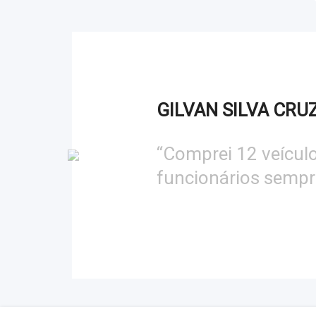
ORLANDO MARTIN
“Sou cliente da Vip 
ótimos resultados. 