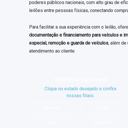
poderes públicos nacionais, com alto grau de ef
leilões entre pessoas físicas, conectando compra
Para facilitar a sua experiência com o leilão, of
documentação e financiamento para veículos e im
especial, remoção e guarda de veículos
, além de
atendimento ao cliente.
PRESENTE EM TODO BRASIL!
Clique no estado desejado e confira
nossas filiais:
MARANHÃO
PARANÁ
AMAPÁ
PERNAMBUCO