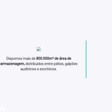
Dispomos mais de
800.000m² de área de
armazenagem,
distribuídos entre pátios, galpões
auditórios e escritórios.
VA