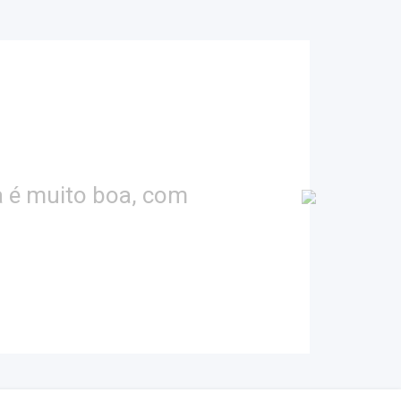
e sempre tive