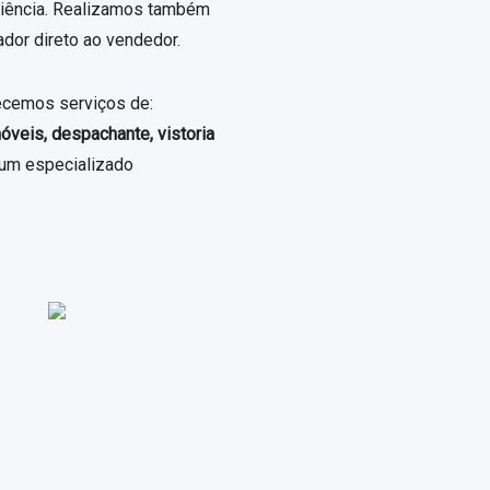
iciência. Realizamos também
dor direto ao vendedor.
erecemos serviços de:
óveis, despachante, vistoria
 um especializado