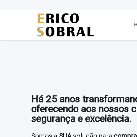
Há 25 anos transformand
oferecendo aos nossos c
segurança e excelência.
Somos a
SUA
solução para
compra