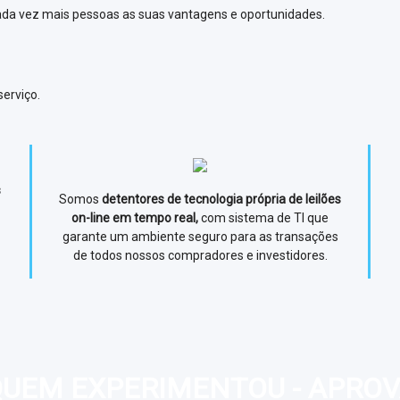
cada vez mais pessoas as suas vantagens e oportunidades.
erviço.
s
Somos
detentores de tecnologia própria de leilões
on-line em tempo real,
com sistema de TI que
garante um ambiente seguro para as transações
de todos nossos compradores e investidores.
UEM EXPERIMENTOU - APRO