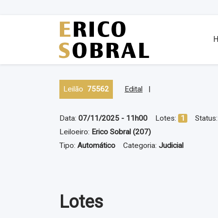
Leilão
75562
Edital
|
Data:
07/11/2025 - 11h00
Lotes:
1
Status
Leiloeiro:
Erico Sobral (207)
Tipo:
Automático
Categoria:
Judicial
Lotes