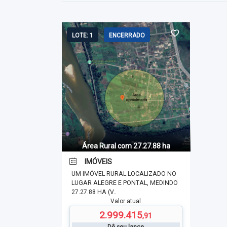
LOTE: 1
ENCERRADO
Área Rural com 27.27.88 ha
IMÓVEIS
UM IMÓVEL RURAL LOCALIZADO NO
LUGAR ALEGRE E PONTAL, MEDINDO
27.27.88 HA (V..
Valor atual
2.999.415
,91